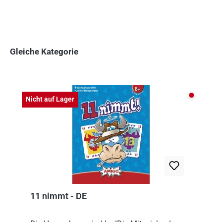
Gleiche Kategorie
Produktgalerie überspringen
Nicht auf
Nicht auf Lager
11 nimmt - DE