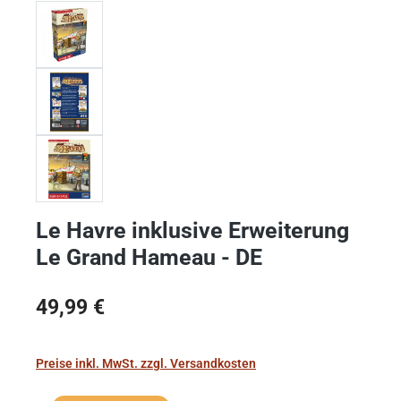
Le Havre inklusive Erweiterung
Le Grand Hameau - DE
Regulärer Preis:
49,99 €
Preise inkl. MwSt. zzgl. Versandkosten