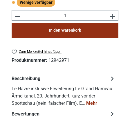
Wenige verfügbar
Wenige verfügbar
Produkt Anzahl: Gib den gewünschten Wert e
In den Warenkorb
Zum Merkzettel hinzufügen
Produktnummer:
12942971
Beschreibung
Le Havre inklusive Erweiterung Le Grand Hameau
Ärmelkanal, 20. Jahrhundert, kurz vor der
Sportschau (nein, falscher Film). E…
Mehr
Bewertungen