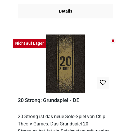
Details
Nicht auf
Nicht auf Lager
20 Strong: Grundspiel - DE
20 Strong ist das neue Solo-Spiel von Chip
Theory Games. Das Grundspiel 20