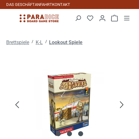
DAS GESCHÄFT
ANFAHRT
KONTAKT
Zum Hauptinhalt springen
Warenkorb 
/
/
Brettspiele
K-L
Lookout Spiele
Bildergalerie überspringen