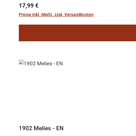
Regulärer Preis:
17,99 €
Preise inkl. MwSt. zzgl. Versandkosten
1902 Melies - EN