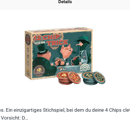
Details
ips. Ein einzigartiges Stichspiel, bei dem du deine 4 Chips c
orsicht: D...