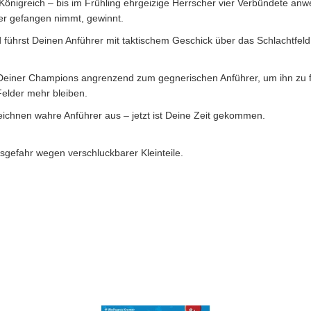
Königreich – bis im Frühling ehrgeizige Herrscher vier Verbündete an
er gefangen nimmt, gewinnt.
führst Deinen Anführer mit taktischem Geschick über das Schlachtfeld
i Deiner Champions angrenzend zum gegnerischen Anführer, um ihn zu 
Felder mehr bleiben.
chnen wahre Anführer aus – jetzt ist Deine Zeit gekommen.
sgefahr wegen verschluckbarer Kleinteile.