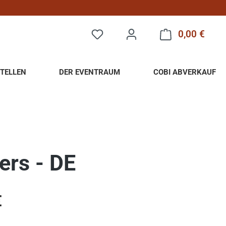
0,00 €
Warenk
TELLEN
DER EVENTRAUM
COBI ABVERKAUF
ers - DE
eis:
€