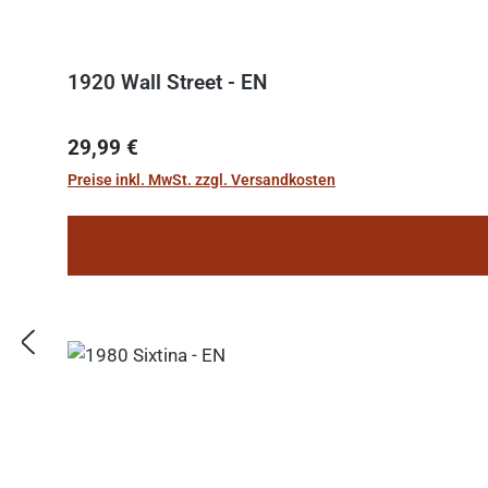
1920 Wall Street - EN
Regulärer Preis:
29,99 €
Preise inkl. MwSt. zzgl. Versandkosten