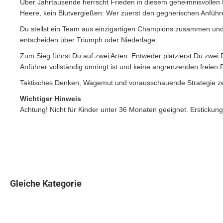
Über Jahrtausende herrscht Frieden in diesem geheimnisvollen 
Heere, kein Blutvergießen: Wer zuerst den gegnerischen Anführ
Du stellst ein Team aus einzigartigen Champions zusammen und 
entscheiden über Triumph oder Niederlage.
Zum Sieg führst Du auf zwei Arten: Entweder platzierst Du zwe
Anführer vollständig umringt ist und keine angrenzenden freien 
Taktisches Denken, Wagemut und vorausschauende Strategie zei
Wichtiger Hinweis
Achtung! Nicht für Kinder unter 36 Monaten geeignet. Erstickung
Gleiche Kategorie
Produktgalerie überspringen