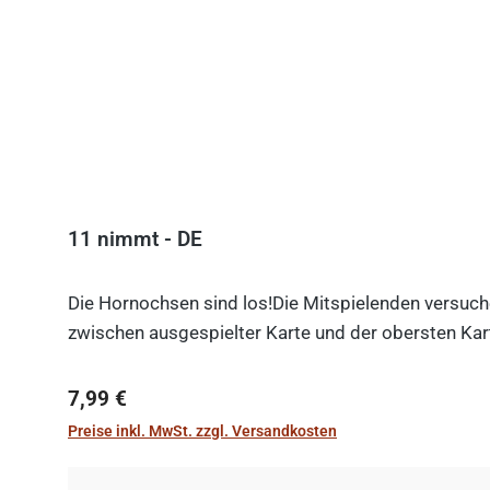
11 nimmt - DE
Die Hornochsen sind los!Die Mitspielenden versuche
zwischen ausgespielter Karte und der obersten Kart
Regulärer Preis:
7,99 €
Preise inkl. MwSt. zzgl. Versandkosten