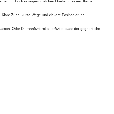
werben und sich in ungewöhnlichen Duellen messen. Keine
. Klare Züge, kurze Wege und clevere Positionierung
fassen. Oder Du manövrierst so präzise, dass der gegnerische