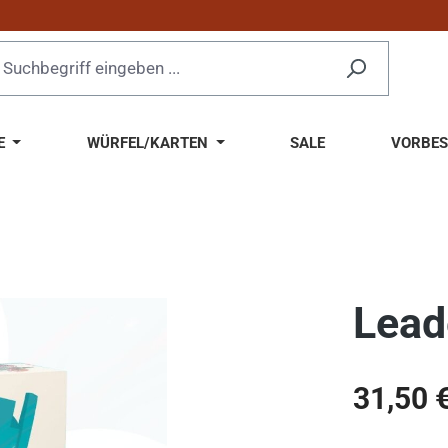
E
WÜRFEL/KARTEN
SALE
VORBES
Lead
Regulärer Pr
31,50 