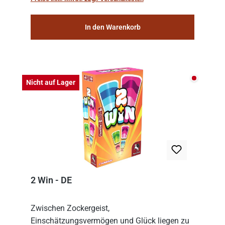
consolidat...
In den Warenkorb
Nicht auf
Nicht auf Lager
2 Win - DE
Zwischen Zockergeist,
Einschätzungsvermögen und Glück liegen zu