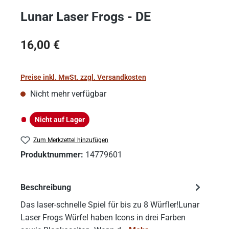
Lunar Laser Frogs - DE
Regulärer Preis:
16,00 €
Preise inkl. MwSt. zzgl. Versandkosten
Nicht mehr verfügbar
Nicht auf Lager
Nicht auf Lager
Zum Merkzettel hinzufügen
Produktnummer:
14779601
Beschreibung
Das laser-schnelle Spiel für bis zu 8 Würfler!Lunar
Laser Frogs Würfel haben Icons in drei Farben