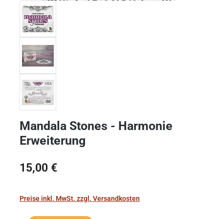
Mandala Stones - Harmonie
Erweiterung
Regulärer Preis:
15,00 €
Preise inkl. MwSt. zzgl. Versandkosten