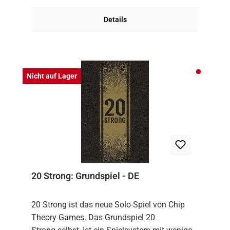
Details
Nicht auf
Nicht auf Lager
20 Strong: Grundspiel - DE
20 Strong ist das neue Solo-Spiel von Chip
Theory Games. Das Grundspiel 20