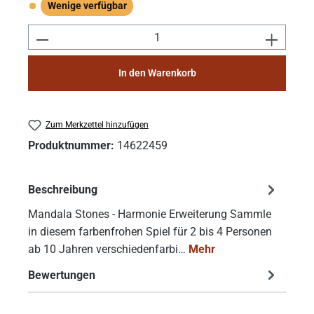
Wenige verfügbar
Wenige verfügbar
Produkt Anzahl: Gib den gewünschten Wert e
In den Warenkorb
Zum Merkzettel hinzufügen
Produktnummer:
14622459
Beschreibung
Mandala Stones - Harmonie Erweiterung Sammle
in diesem farbenfrohen Spiel für 2 bis 4 Personen
ab 10 Jahren verschiedenfarbi…
Mehr
Bewertungen