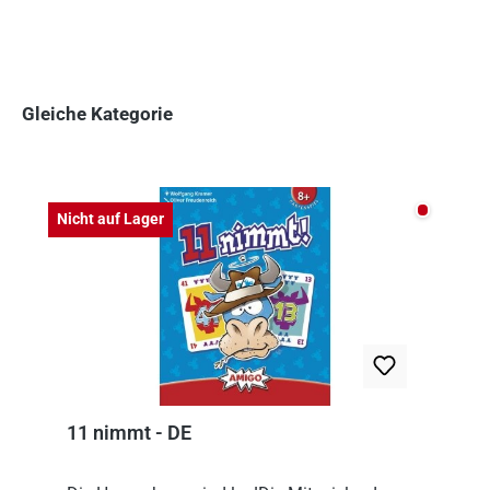
Gleiche Kategorie
Produktgalerie überspringen
Nicht auf
Nicht auf Lager
11 nimmt - DE