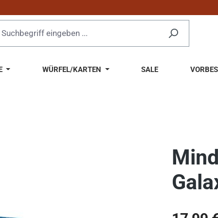
E
WÜRFEL/KARTEN
SALE
VORBES
Mind
Gala
Regulärer Pr