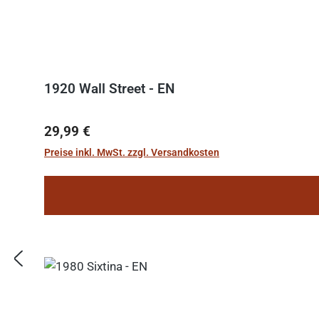
1920 Wall Street - EN
Regulärer Preis:
29,99 €
Preise inkl. MwSt. zzgl. Versandkosten