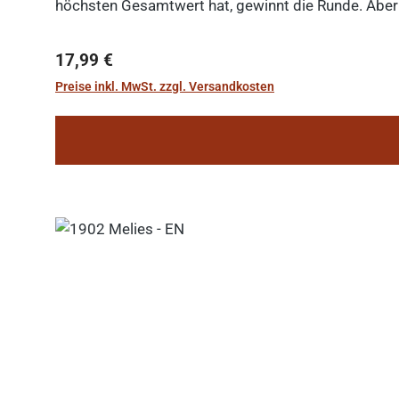
höchsten Gesamtwert hat, gewinnt die Runde. Aber V
Regulärer Preis:
17,99 €
Preise inkl. MwSt. zzgl. Versandkosten