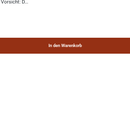
orsicht: D...
In den Warenkorb