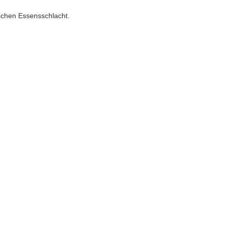
ischen Essensschlacht.