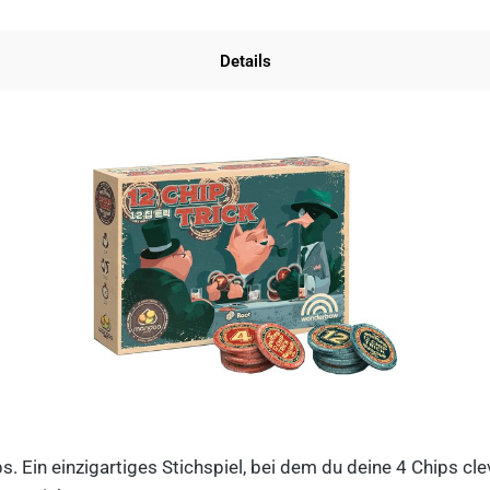
Details
ips. Ein einzigartiges Stichspiel, bei dem du deine 4 Chips c