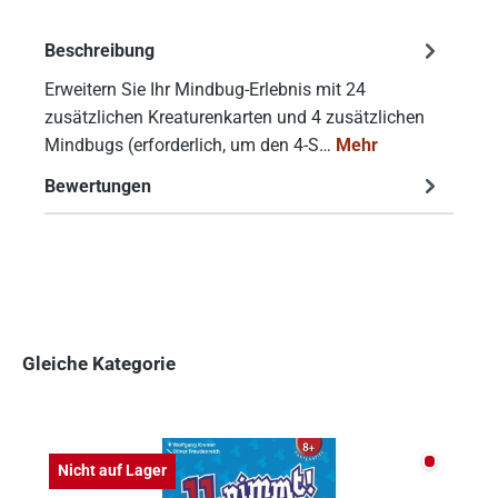
Beschreibung
Erweitern Sie Ihr Mindbug-Erlebnis mit 24
zusätzlichen Kreaturenkarten und 4 zusätzlichen
Mindbugs (erforderlich, um den 4-S…
Mehr
Bewertungen
Gleiche Kategorie
Produktgalerie überspringen
Nicht auf
Nicht auf Lager