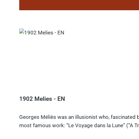
1902 Melies - EN
Georges Méliès was an illusionist who, fascinated b
most famous work: “Le Voyage dans la Lune” (“A Tri