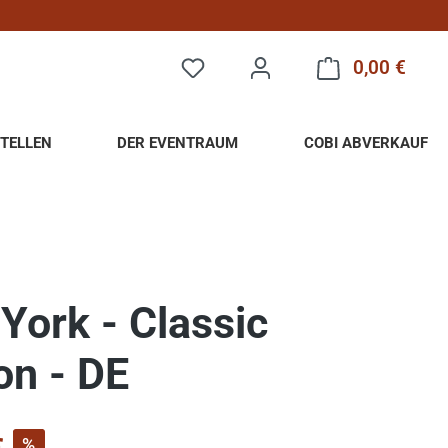
0,00 €
Warenk
TELLEN
DER EVENTRAUM
COBI ABVERKAUF
York - Classic
on - DE
s:
%