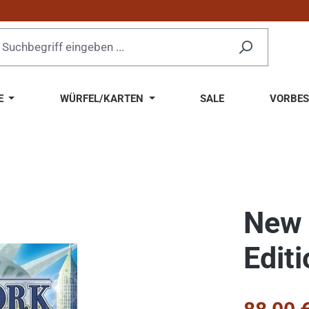
E
WÜRFEL/KARTEN
SALE
VORBES
New 
Editi
Verkaufsprei