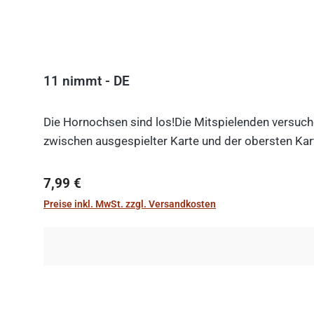
11 nimmt - DE
Die Hornochsen sind los!Die Mitspielenden versuche
zwischen ausgespielter Karte und der obersten Kart
Regulärer Preis:
7,99 €
Preise inkl. MwSt. zzgl. Versandkosten