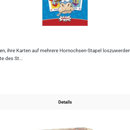
n, ihre Karten auf mehrere Hornochsen-Stapel loszuwerden. D
e des St...
Details