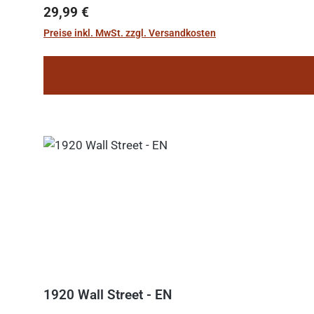
Regulärer Preis:
29,99 €
Preise inkl. MwSt. zzgl. Versandkosten
1920 Wall Street - EN