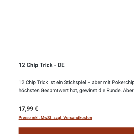
12 Chip Trick - DE
12 Chip Trick ist ein Stichspiel – aber mit Pokerch
höchsten Gesamtwert hat, gewinnt die Runde. Aber V
Regulärer Preis:
17,99 €
Preise inkl. MwSt. zzgl. Versandkosten