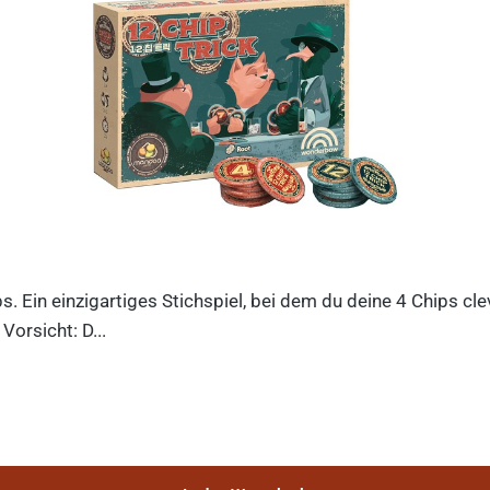
ips. Ein einzigartiges Stichspiel, bei dem du deine 4 Chips c
orsicht: D...