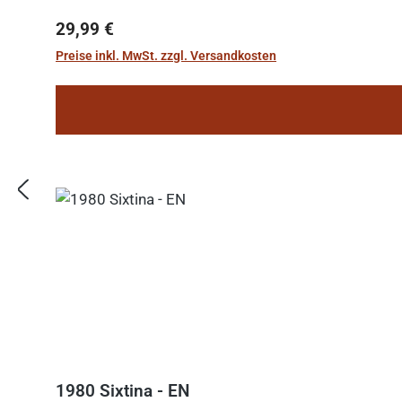
Regulärer Preis:
29,99 €
Preise inkl. MwSt. zzgl. Versandkosten
1980 Sixtina - EN