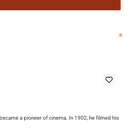
Wenige v
 became a pioneer of cinema. In 1902, he filmed his