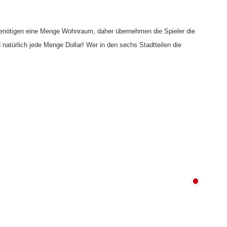
 benötigen eine Menge Wohnraum, daher übernehmen die Spieler die
 natürlich jede Menge Dollar! Wer in den sechs Stadtteilen die
Nicht au