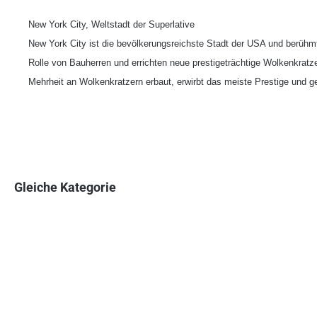
New York City, Weltstadt der Superlative
New York City ist die bevölkerungsreichste Stadt der USA und berühm
Rolle von Bauherren und errichten neue prestigeträchtige Wolkenkratze
Mehrheit an Wolkenkratzern erbaut, erwirbt das meiste Prestige und g
Gleiche Kategorie
Produktgalerie überspringen