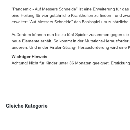
"Pandemic - Auf Messers Schneide" ist eine Erweiterung für da
eine Heilung für vier gefährliche Krankheiten zu finden - und z
erweitert "Auf Messers Schneide" das Basisspiel um zusätzliche
Außerdem können nun bis zu fünf Spieler zusammen gegen die 
neue Elemente erhält. So kommt in der Mutations-Herausforderung
anderen. Und in der Viraler-Strang- Herausforderung wird eine K
Wichtiger Hinweis
Achtung! Nicht für Kinder unter 36 Monaten geeignet. Erstickung
Gleiche Kategorie
Produktgalerie überspringen