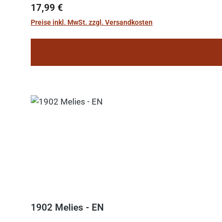
Regulärer Preis:
17,99 €
Preise inkl. MwSt. zzgl. Versandkosten
1902 Melies - EN