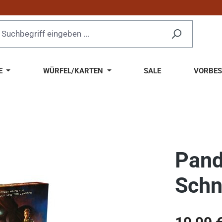
E
WÜRFEL/KARTEN
SALE
VORBES
Pand
Schn
Regulärer Pr