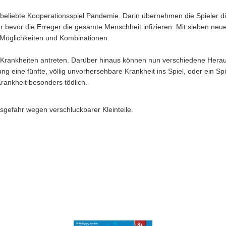
s beliebte Kooperationsspiel Pandemie. Darin übernehmen die Spieler 
war bevor die Erreger die gesamte Menschheit infizieren. Mit sieben ne
 Möglichkeiten und Kombinationen.
Krankheiten antreten. Darüber hinaus können nun verschiedene Herau
 eine fünfte, völlig unvorhersehbare Krankheit ins Spiel, oder ein Spi
rankheit besonders tödlich.
sgefahr wegen verschluckbarer Kleinteile.