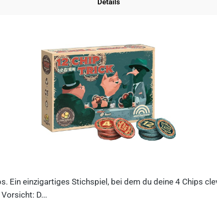
Details
ips. Ein einzigartiges Stichspiel, bei dem du deine 4 Chips c
orsicht: D...