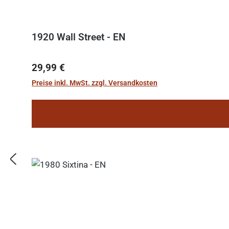
1920 Wall Street - EN
Regulärer Preis:
29,99 €
Preise inkl. MwSt. zzgl. Versandkosten