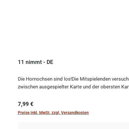
11 nimmt - DE
Die Hornochsen sind los!Die Mitspielenden versuche
zwischen ausgespielter Karte und der obersten Kart
Regulärer Preis:
7,99 €
Preise inkl. MwSt. zzgl. Versandkosten