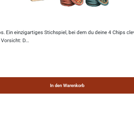
ips. Ein einzigartiges Stichspiel, bei dem du deine 4 Chips c
orsicht: D...
In den Warenkorb