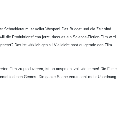
er Schneideraum ist voller Wespen! Das Budget und die Zeit sind
ll die Produktionsfirma jetzt, dass es ein Science-Fiction-Film wird
tzt? Das ist wirklich genial! Vielleicht hast du gerade den Film
rten Film zu produzieren, ist so anspruchsvoll wie immer! Die Filme
s verschiedenen Genres. Die ganze Sache verursacht mehr Unordnung