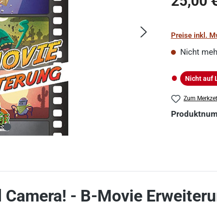
25,00 
Preise inkl. 
Nicht meh
Nicht auf 
Nicht auf La
Zum Merkzet
Produktnu
l Camera! - B-Movie Erweiteru