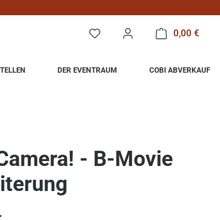
0,00 €
Warenk
TELLEN
DER EVENTRAUM
COBI ABVERKAUF
 Camera! - B-Movie
iterung
eis: