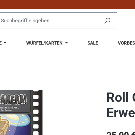
E
WÜRFEL/KARTEN
SALE
VORBES
Roll
Erwe
Regulärer Pr