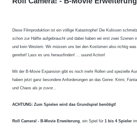
Roll Camera! - B-Movie Erweiterung
Diese Filmproduktion ist ein völlige Katastrophe! Die Kulissen schme
schon zur Hälfte aufgebraucht und dabei haben wir erst zwei Szenen im
und kein Western. Wir müssen uns bei den Kostümen also richtig was e
gerettet! Lass es uns herausfinden! ... uuund Action!
Mit der B-Movie Expansion gibt es noch mehr Rollen und spezielle Aus
haben jetzt ganz besondere Anforderungen an das Genre: Krimi, Fant
und Chaos als je zuvor...
ACHTUNG: Zum Spielen wird das Grundspiel benötigt!
Roll Camera! - B-Movie Erweiterung
, ein Spiel für
1 bis 4 Spieler
im