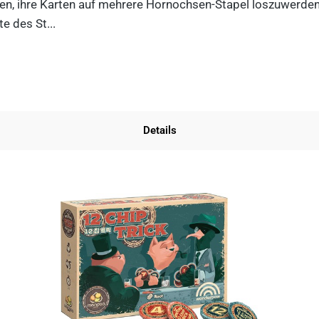
n, ihre Karten auf mehrere Hornochsen-Stapel loszuwerden. D
e des St...
Details