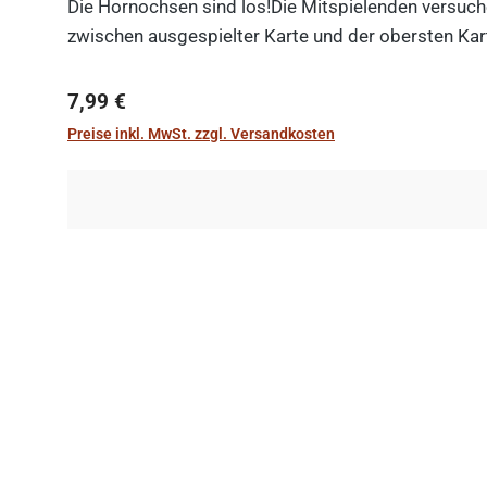
Die Hornochsen sind los!Die Mitspielenden versuche
zwischen ausgespielter Karte und der obersten Kart
Regulärer Preis:
7,99 €
Preise inkl. MwSt. zzgl. Versandkosten