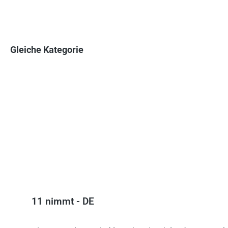
Gleiche Kategorie
Produktgalerie überspringen
11 nimmt - DE