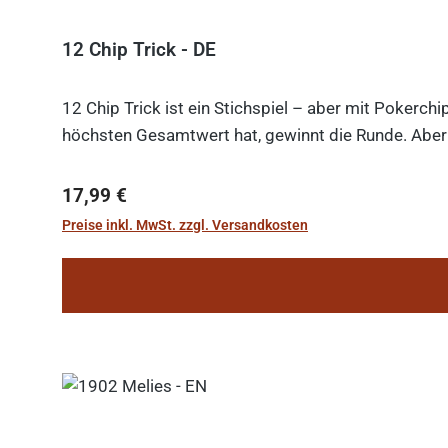
12 Chip Trick - DE
12 Chip Trick ist ein Stichspiel – aber mit Pokerch
höchsten Gesamtwert hat, gewinnt die Runde. Aber V
Regulärer Preis:
17,99 €
Preise inkl. MwSt. zzgl. Versandkosten