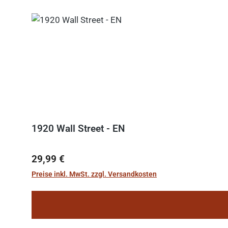
1920 Wall Street - EN
Regulärer Preis:
29,99 €
Preise inkl. MwSt. zzgl. Versandkosten