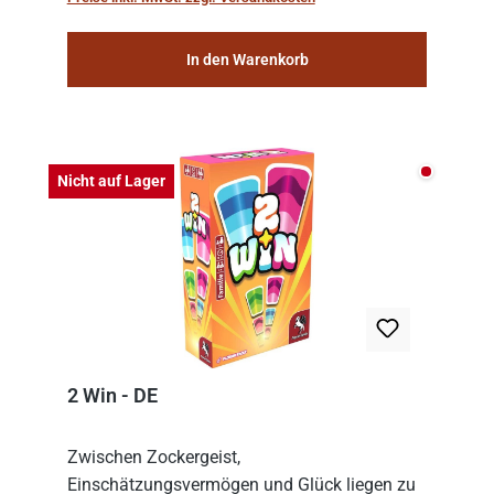
consolidat...
In den Warenkorb
Nicht auf
Nicht auf Lager
2 Win - DE
Zwischen Zockergeist,
Einschätzungsvermögen und Glück liegen zu