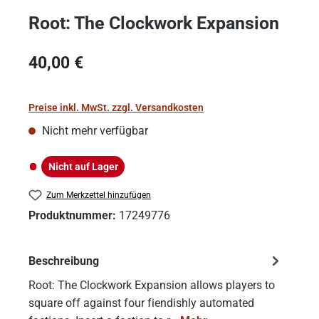
Root: The Clockwork Expansion
Regulärer Preis:
40,00 €
Preise inkl. MwSt. zzgl. Versandkosten
Nicht mehr verfügbar
Nicht auf Lager
Nicht auf Lager
Zum Merkzettel hinzufügen
Produktnummer:
17249776
Beschreibung
Root: The Clockwork Expansion allows players to
square off against four fiendishly automated