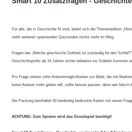
Smart 10 Zusatzfragen - Geschichte
Für alle, die in Geschichte fit sind, bietet sich die Themenedition „
steht weiteren spannenden Quizrunden nichts mehr im Weg.
Fragen wie „Welche griechische Gottheit ist zuständig für den Schlaf
Geschichtsprofis ab 14 Jahren sicher teilweise ins Grübeln kommen 
Pro Frage stehen zehn Antwortmöglichkeiten zur Wahl, die mit Markern 
keine Antwort mehr geben will, sollte besser passen, denn wer falsch l
Die Packung beinhaltet 50 beidseitig bedruckte Karten mit neuen Fra
ACHTUNG: Zum Spielen wird das Grundspiel benötigt!