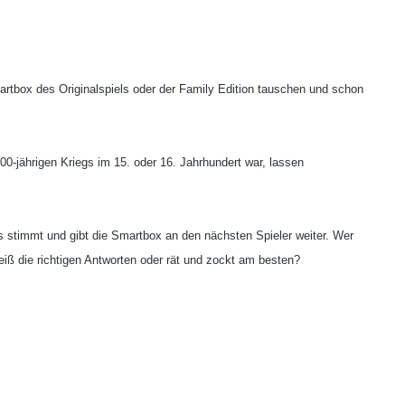
martbox des Originalspiels oder der Family Edition tauschen und schon
0-jährigen Kriegs im 15. oder 16. Jahrhundert war, lassen
’s stimmt und gibt die Smartbox an den nächsten Spieler weiter. Wer
weiß die richtigen Antworten oder rät und zockt am besten?