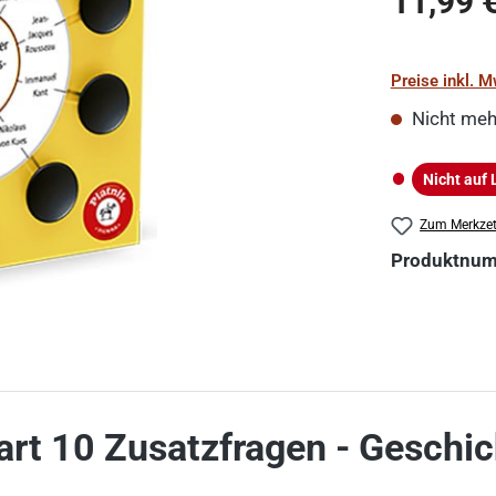
11,99 
Preise inkl. 
Nicht meh
Nicht auf 
Nicht auf La
Zum Merkzet
Produktnu
rt 10 Zusatzfragen - Geschic