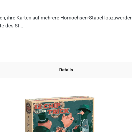
n, ihre Karten auf mehrere Hornochsen-Stapel loszuwerden. D
e des St...
Details