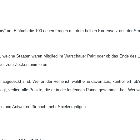
History“ an. Einfach die 100 neuen Fragen mit dem halben Kartensatz aus der S
?“, welche Staaten waren Mitglied im Warschauer Pakt oder ob das Ende des 10
oder zum Zocken animieren.
abgedeckt sind. Wer an der Reihe ist, wählt eine davon aus, kontrolliert, ob
iegt, verliert alle Punkte, die er in der laufenden Runde gesammelt hat. Wer 
gen und Antworten für noch mehr Spielvergnügen.