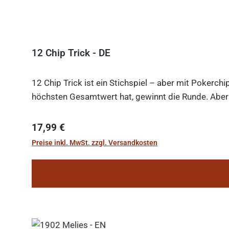
12 Chip Trick - DE
12 Chip Trick ist ein Stichspiel – aber mit Pokerch
höchsten Gesamtwert hat, gewinnt die Runde. Aber V
Regulärer Preis:
17,99 €
Preise inkl. MwSt. zzgl. Versandkosten