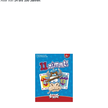
 Alter von
14 bis 100 Jahren
.