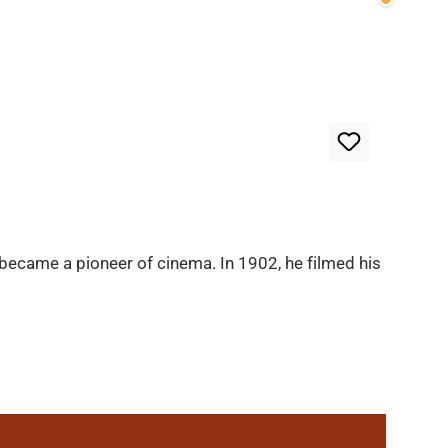
Wenige v
 became a pioneer of cinema. In 1902, he filmed his