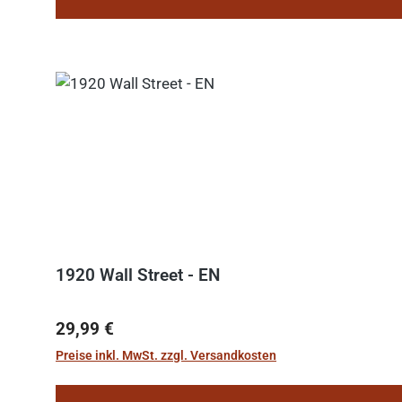
1920 Wall Street - EN
Regulärer Preis:
29,99 €
Preise inkl. MwSt. zzgl. Versandkosten