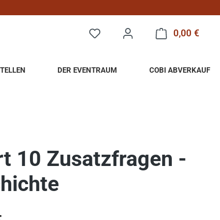
0,00 €
Warenk
TELLEN
DER EVENTRAUM
COBI ABVERKAUF
t 10 Zusatzfragen -
hichte
eis: