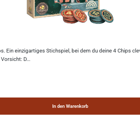
ips. Ein einzigartiges Stichspiel, bei dem du deine 4 Chips c
orsicht: D...
In den Warenkorb