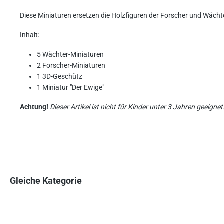
Diese Miniaturen ersetzen die Holzfiguren der Forscher und Wäch
Inhalt:
5 Wächter-Miniaturen
2 Forscher-Miniaturen
1 3D-Geschütz
1 Miniatur "Der Ewige"
Achtung!
Dieser Artikel ist nicht für Kinder unter 3 Jahren geeign
Gleiche Kategorie
Produktgalerie überspringen