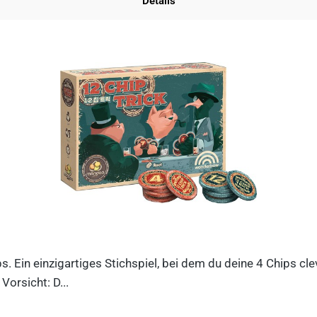
Details
ips. Ein einzigartiges Stichspiel, bei dem du deine 4 Chips c
orsicht: D...