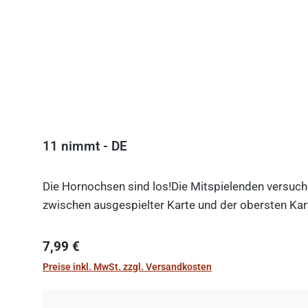
11 nimmt - DE
Die Hornochsen sind los!Die Mitspielenden versuche
zwischen ausgespielter Karte und der obersten Kart
Regulärer Preis:
7,99 €
Preise inkl. MwSt. zzgl. Versandkosten