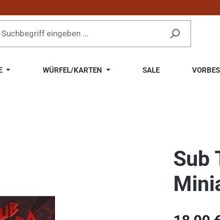
E
WÜRFEL/KARTEN
SALE
VORBES
Sub 
Mini
Regulärer Pr