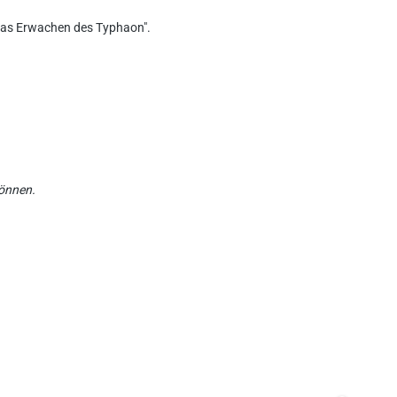
"Das Erwachen des Typhaon".
können.