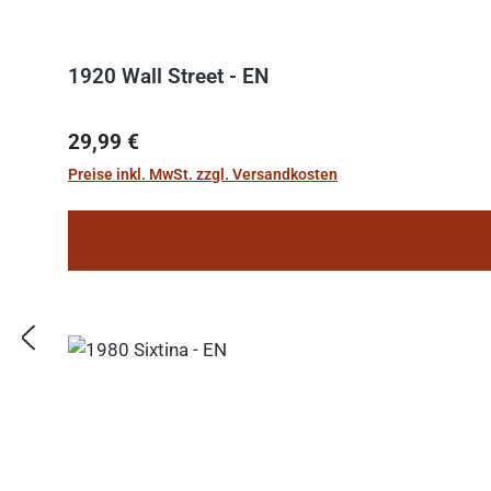
1920 Wall Street - EN
Regulärer Preis:
29,99 €
Preise inkl. MwSt. zzgl. Versandkosten