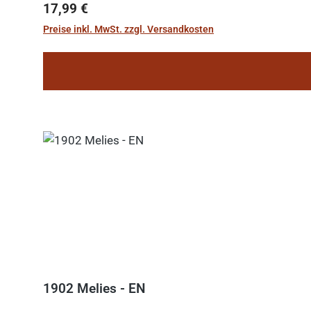
Regulärer Preis:
17,99 €
Preise inkl. MwSt. zzgl. Versandkosten
1902 Melies - EN