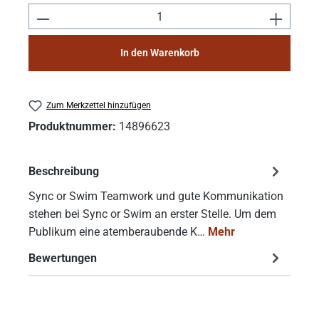
Produkt Anzahl: Gib den gewünschten Wert e
In den Warenkorb
Zum Merkzettel hinzufügen
Produktnummer:
14896623
Beschreibung
Sync or Swim Teamwork und gute Kommunikation
stehen bei Sync or Swim an erster Stelle. Um dem
Publikum eine atemberaubende K…
Mehr
Bewertungen