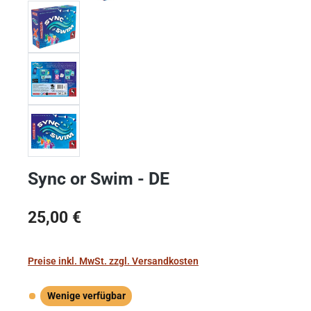
Sync or Swim - DE
Regulärer Preis:
25,00 €
Preise inkl. MwSt. zzgl. Versandkosten
Wenige verfügbar
Wenige verfügbar