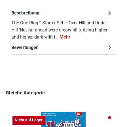
Beschreibung
The One Ring™ Starter Set – Over Hill and Under
Hill 'Not far ahead were dreary hills, rising higher
and higher, dark with t…
Mehr
Bewertungen
Gleiche Kategorie
Produktgalerie überspringen
Nicht auf
Nicht auf Lager