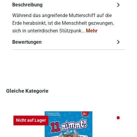
Beschreibung
Während das angreifende Mutterschiff auf die
Erde herabsinkt, ist die Menschheit gezwungen,
sich in unterirdischen Stützpunk…
Mehr
Bewertungen
Gleiche Kategorie
Produktgalerie überspringen
Nicht auf
Nicht auf Lager