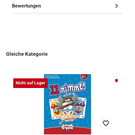
Bewertungen
Gleiche Kategorie
Produktgalerie überspringen
Nicht auf
Nicht auf Lager