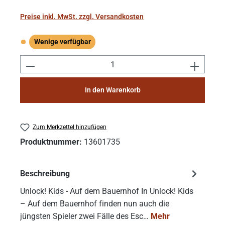
Preise inkl. MwSt. zzgl. Versandkosten
Wenige verfügbar
Wenige verfügbar
Produkt Anzahl: Gib den gewünschten Wert e
In den Warenkorb
Zum Merkzettel hinzufügen
Produktnummer:
13601735
Beschreibung
Unlock! Kids - Auf dem Bauernhof In Unlock! Kids
– Auf dem Bauernhof finden nun auch die
jüngsten Spieler zwei Fälle des Esc…
Mehr