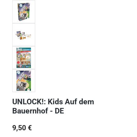
UNLOCK!: Kids Auf dem
Bauernhof - DE
Regulärer Preis:
9,50 €