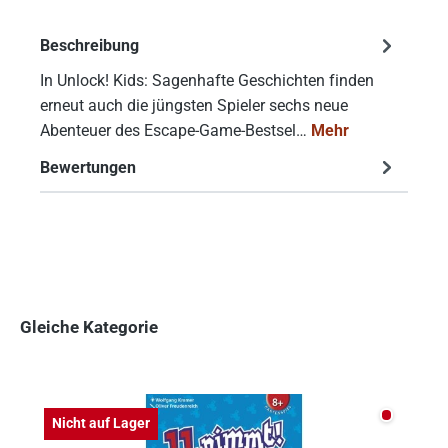
Beschreibung
In Unlock! Kids: Sagenhafte Geschichten finden
erneut auch die jüngsten Spieler sechs neue
Abenteuer des Escape-Game-Bestsel…
Mehr
Bewertungen
Gleiche Kategorie
Produktgalerie überspringen
Nicht auf
Nicht auf Lager