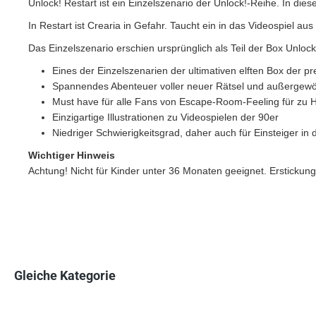
Unlock! Restart ist ein Einzelszenario der Unlock!-Reihe. In die
In Restart ist Crearia in Gefahr. Taucht ein in das Videospiel a
Das Einzelszenario erschien ursprünglich als Teil der Box Unlock
Eines der Einzelszenarien der ultimativen elften Box der 
Spannendes Abenteuer voller neuer Rätsel und außergewö
Must have für alle Fans von Escape-Room-Feeling für zu 
Einzigartige Illustrationen zu Videospielen der 90er
Niedriger Schwierigkeitsgrad, daher auch für Einsteiger in 
Wichtiger Hinweis
Achtung! Nicht für Kinder unter 36 Monaten geeignet. Erstickung
Gleiche Kategorie
Produktgalerie überspringen