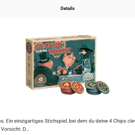
Details
ips. Ein einzigartiges Stichspiel, bei dem du deine 4 Chips c
orsicht: D...