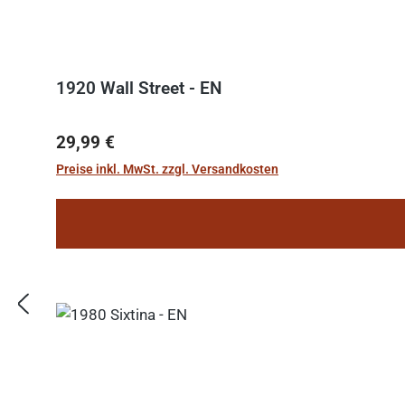
1920 Wall Street - EN
Regulärer Preis:
29,99 €
Preise inkl. MwSt. zzgl. Versandkosten