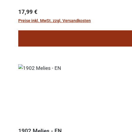
Regulärer Preis:
17,99 €
Preise inkl. MwSt. zzgl. Versandkosten
1902 Melies - EN