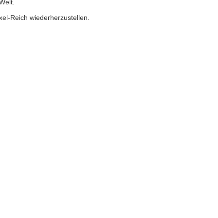
Welt.
ixel-Reich wiederherzustellen.