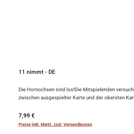
11 nimmt - DE
Die Hornochsen sind los!Die Mitspielenden versuche
zwischen ausgespielter Karte und der obersten Kart
Regulärer Preis:
7,99 €
Preise inkl. MwSt. zzgl. Versandkosten