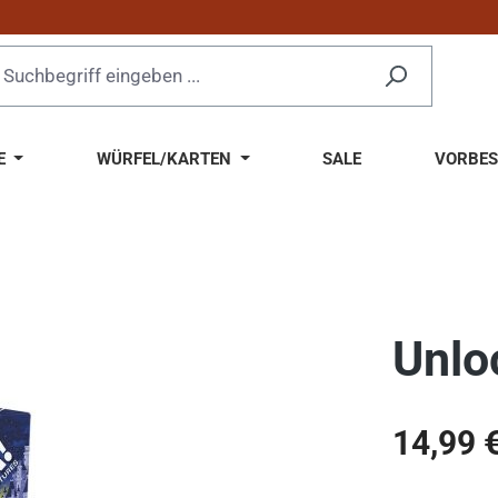
E
WÜRFEL/KARTEN
SALE
VORBES
Unlo
Regulärer Pr
14,99 