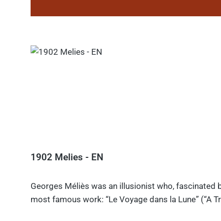
1902 Melies - EN
Georges Méliès was an illusionist who, fascinated b
most famous work: “Le Voyage dans la Lune” (“A Tri