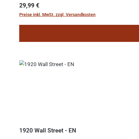
Regulärer Preis:
29,99 €
Preise inkl. MwSt. zzgl. Versandkosten
1920 Wall Street - EN