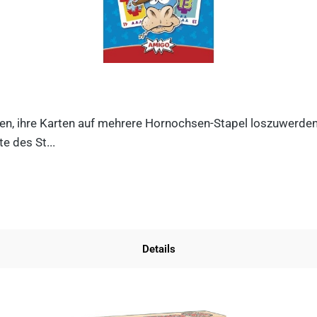
n, ihre Karten auf mehrere Hornochsen-Stapel loszuwerden. D
e des St...
Details