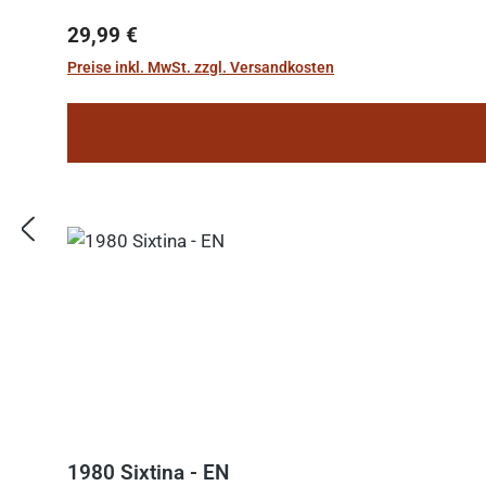
Regulärer Preis:
29,99 €
Preise inkl. MwSt. zzgl. Versandkosten
1980 Sixtina - EN