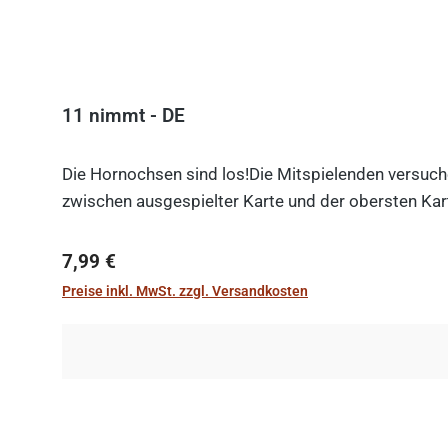
11 nimmt - DE
Die Hornochsen sind los!Die Mitspielenden versuche
zwischen ausgespielter Karte und der obersten Kart
Regulärer Preis:
7,99 €
Preise inkl. MwSt. zzgl. Versandkosten