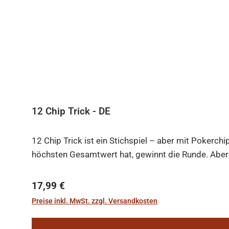
12 Chip Trick - DE
12 Chip Trick ist ein Stichspiel – aber mit Pokerch
höchsten Gesamtwert hat, gewinnt die Runde. Aber V
Regulärer Preis:
17,99 €
Preise inkl. MwSt. zzgl. Versandkosten