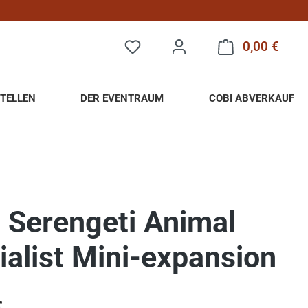
0,00 €
Warenk
TELLEN
DER EVENTRAUM
COBI ABVERKAUF
: Serengeti Animal
ialist Mini-expansion
eis: