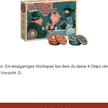
ips. Ein einzigartiges Stichspiel, bei dem du deine 4 Chips c
orsicht: D...