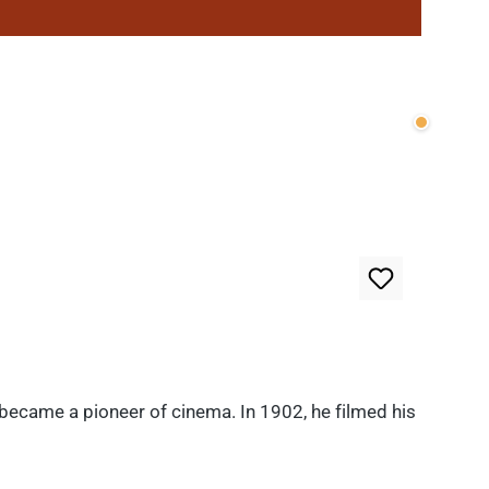
Wenige v
 became a pioneer of cinema. In 1902, he filmed his