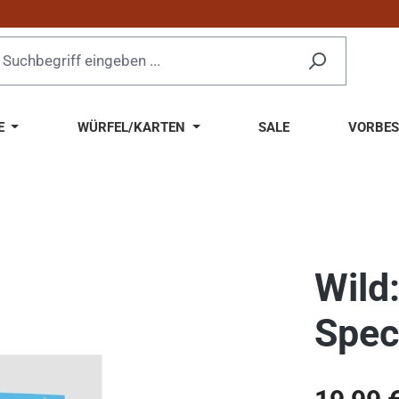
E
WÜRFEL/KARTEN
SALE
VORBES
Wild
Spec
Regulärer Pr