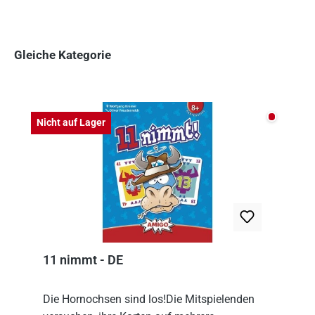
Gleiche Kategorie
Produktgalerie überspringen
Nicht auf
Nicht auf Lager
11 nimmt - DE
Die Hornochsen sind los!Die Mitspielenden