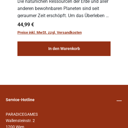
Die natürlichen Ressourcen der Erde und aller
anderen bewohnbaren Planeten sind seit
geraumer Zeit erschöpft. Um das Überleben zu
sichern, wurden die sogenannten
Regulärer Preis:
44,99 €
„Weltenschiffe“ gebaut. Auf diesen
Preise inkl. MwSt. zzgl. Versandkosten
planetengroßen Raums...
In den Warenkorb
Service-Hotline
PARADICEGAMES
Wallensteinstr. 2
1200 Wien