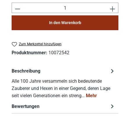
Produkt Anzahl: Gib den gewünschten Wert e
In den Warenkorb
Zum Merkzettel hinzufügen
Produktnummer:
10072542
Beschreibung
Alle 100 Jahre versammeln sich bedeutende
Zauberer und Hexen in einer Gegend, deren Lage
seit vielen Generationen ein streng…
Mehr
Bewertungen