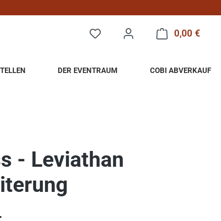
0,00 €
Warenk
TELLEN
DER EVENTRAUM
COBI ABVERKAUF
s - Leviathan
iterung
eis: