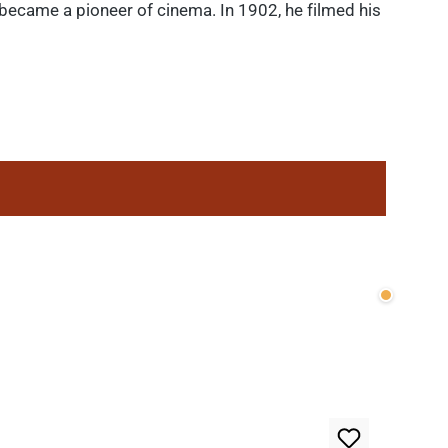
 became a pioneer of cinema. In 1902, he filmed his
Wenige v