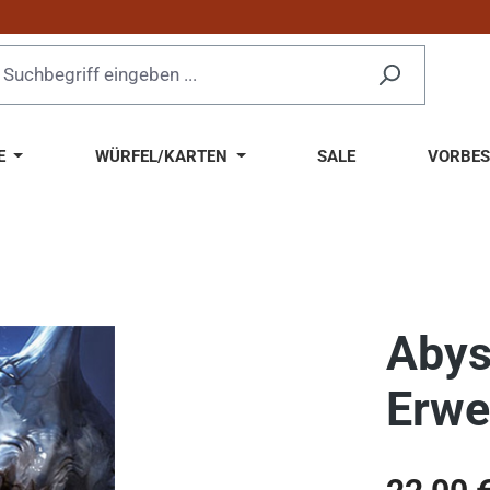
E
WÜRFEL/KARTEN
SALE
VORBES
Abys
Erwe
Regulärer Pr