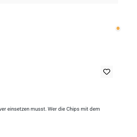
Wenige v
lever einsetzen musst. Wer die Chips mit dem