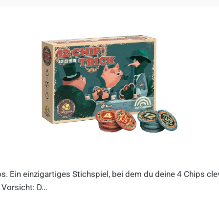
ips. Ein einzigartiges Stichspiel, bei dem du deine 4 Chips c
orsicht: D...