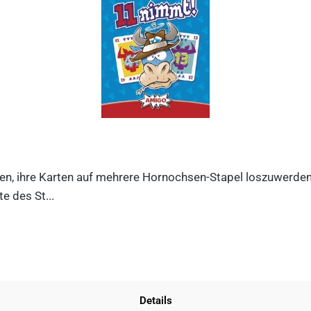
n, ihre Karten auf mehrere Hornochsen-Stapel loszuwerden. D
e des St...
Details