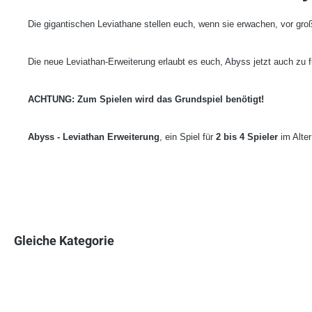
Die gigantischen Leviathane stellen euch, wenn sie erwachen, vor g
Die neue Leviathan-Erweiterung erlaubt es euch, Abyss jetzt auch zu f
ACHTUNG: Zum Spielen wird das Grundspiel benötigt!
Abyss - Leviathan Erweiterung
, ein Spiel für
2 bis 4 Spieler
im Alte
Gleiche Kategorie
Produktgalerie überspringen