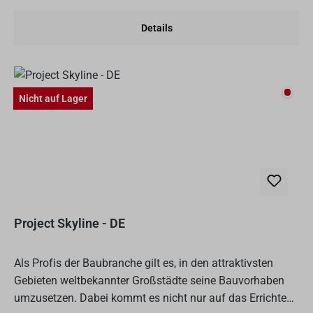
Details
Nicht
Nicht auf Lager
Project Skyline - DE
Als Profis der Baubranche gilt es, in den attraktivsten
Gebieten weltbekannter Großstädte seine Bauvorhaben
umzusetzen. Dabei kommt es nicht nur auf das Errichten