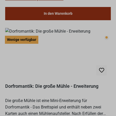
In den Warenkorb
Wenig
Wenige verfügbar
Dorfromantik: Die große Mühle - Erweiterung
Die große Mühle ist eine Mini-Erweiterung für
Dorfromantik - Das Brettspiel und enthält neben zwei
Karten auch einen Mühlenaufsteller. Nach Erfüllen der