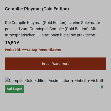
Compile: Playmat (Gold Edition)
Die Compile Playmat (Gold Edition) ist eine Spielmatte
passend zum Grundspiel Compile (Gold Edition). Mit
atmosphärischen Illustrationen bietet sie praktische
Ablageflächen für die Protokolle.
Regulärer Preis:
16,50 €
Preise inkl. MwSt. zzgl. Versandkosten
In den Warenkorb
Auf L
Auf Lager