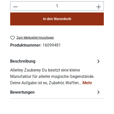
Produkt Anzahl: Gib den gewünschten Wert e
In den Warenkorb
Zum Merkzettel hinzufügen
Produktnummer:
16099481
Beschreibung
Allerley Zauberey Du besitzt eine kleine
Manufaktur für allerlei magische Gegenstände.
Deine Aufgabe ist es, Zubehör, Waffen…
Mehr
Bewertungen