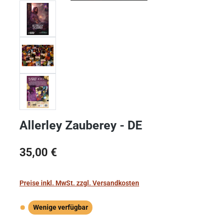
Allerley Zauberey - DE
Regulärer Preis:
35,00 €
Preise inkl. MwSt. zzgl. Versandkosten
Wenige verfügbar
Wenige verfügbar