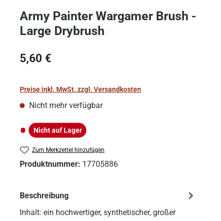
Army Painter Wargamer Brush -
Large Drybrush
Regulärer Preis:
5,60 €
Preise inkl. MwSt. zzgl. Versandkosten
Nicht mehr verfügbar
Nicht auf Lager
Nicht auf Lager
Zum Merkzettel hinzufügen
Produktnummer:
17705886
Beschreibung
Inhalt: ein hochwertiger, synthetischer, großer