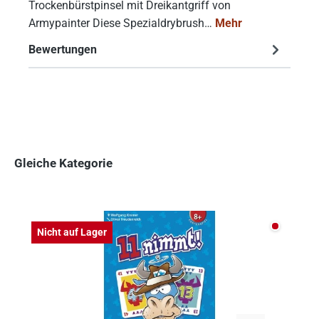
Trockenbürstpinsel mit Dreikantgriff von
Armypainter Diese Spezialdrybrush…
Mehr
Bewertungen
Gleiche Kategorie
Produktgalerie überspringen
Nicht auf
Nicht auf Lager