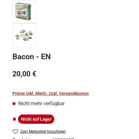
Bacon - EN
Regulärer Preis:
20,00 €
Preise inkl. MwSt. zzgl. Versandkosten
Nicht mehr verfügbar
Nicht auf Lager
Nicht auf Lager
Zum Merkzettel hinzufügen