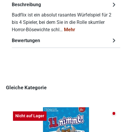
Beschreibung
Badflix ist ein absolut rasantes Würfelspiel für 2
bis 4 Spieler, bei dem Sie in die Rolle skurriler
Horror-Bösewichte schl…
Mehr
Bewertungen
Gleiche Kategorie
Produktgalerie überspringen
Nicht auf
Nicht auf Lager