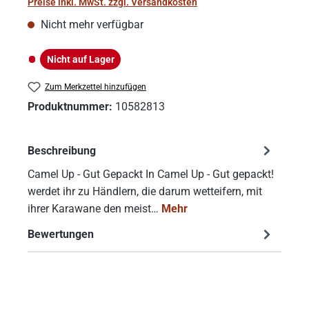
Preise inkl. MwSt. zzgl. Versandkosten
Nicht mehr verfügbar
Nicht auf Lager
Nicht auf Lager
Zum Merkzettel hinzufügen
Produktnummer:
10582813
Beschreibung
Camel Up - Gut Gepackt In Camel Up - Gut gepackt!
werdet ihr zu Händlern, die darum wetteifern, mit
ihrer Karawane den meist…
Mehr
Bewertungen