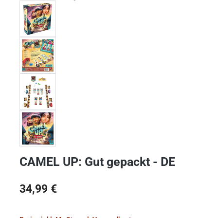
CAMEL UP: Gut gepackt - DE
Regulärer Preis:
34,99 €