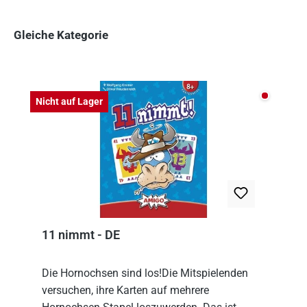
Gleiche Kategorie
Produktgalerie überspringen
Nicht auf
Nicht auf Lager
11 nimmt - DE
Die Hornochsen sind los!Die Mitspielenden
versuchen, ihre Karten auf mehrere