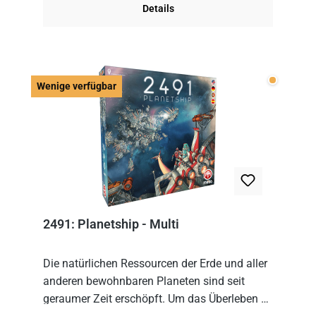
Details
Wenige v
Wenige verfügbar
2491: Planetship - Multi
Die natürlichen Ressourcen der Erde und aller
anderen bewohnbaren Planeten sind seit
geraumer Zeit erschöpft. Um das Überleben zu