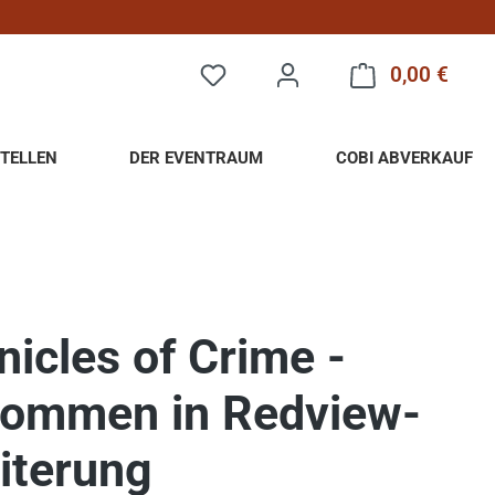
0,00 €
Warenk
TELLEN
DER EVENTRAUM
COBI ABVERKAUF
nicles of Crime -
kommen in Redview-
iterung