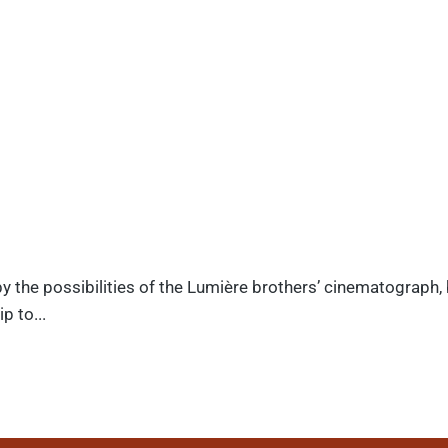
y the possibilities of the Lumière brothers’ cinematograph,
p to...