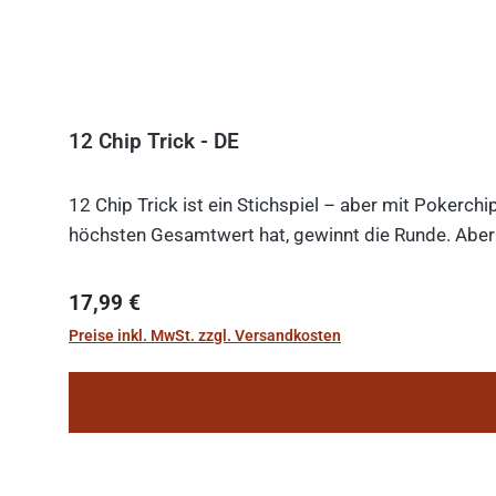
12 Chip Trick - DE
12 Chip Trick ist ein Stichspiel – aber mit Pokerch
höchsten Gesamtwert hat, gewinnt die Runde. Aber V
Regulärer Preis:
17,99 €
Preise inkl. MwSt. zzgl. Versandkosten