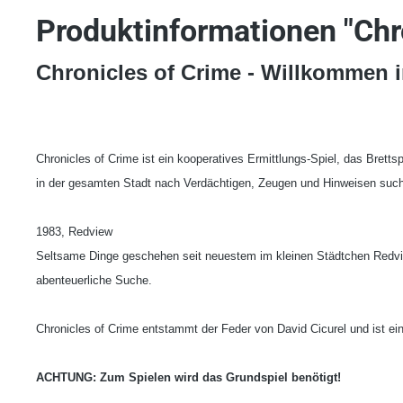
Produktinformationen "Chr
Chronicles of Crime - Willkommen 
Chronicles of Crime ist ein kooperatives Ermittlungs-Spiel, das Brettspi
in der gesamten Stadt nach Verdächtigen, Zeugen und Hinweisen such
1983, Redview
Seltsame Dinge geschehen seit neuestem im kleinen Städtchen Redvie
abenteuerliche Suche.
Chronicles of Crime entstammt der Feder von David Cicurel und ist ein 
ACHTUNG: Zum Spielen wird das Grundspiel benötigt!