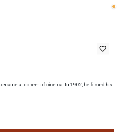
Wenige v
 became a pioneer of cinema. In 1902, he filmed his