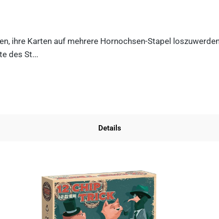
n, ihre Karten auf mehrere Hornochsen-Stapel loszuwerden. D
e des St...
Details