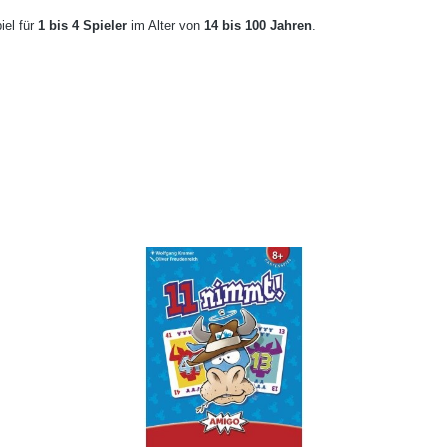
piel für
1 bis 4 Spieler
im Alter von
14 bis 100 Jahren
.