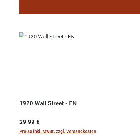
1920 Wall Street - EN
Regulärer Preis:
29,99 €
Preise inkl. MwSt. zzgl. Versandkosten