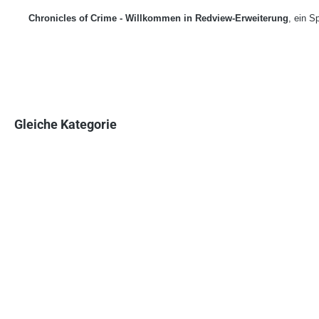
Chronicles of Crime - Willkommen in Redview-Erweiterung
, ein S
Gleiche Kategorie
Produktgalerie überspringen