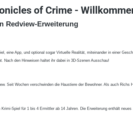
onicles of Crime - Willkomme
in Redview-Erweiterung
el, eine App, und optional sogar Virtuelle Realität, miteinander in einer Gesch
t. Nach den Hinweisen haltet ihr dabei in 3D-Szenen Ausschau!
w. Seit Wochen verschwinden die Haustiere der Bewohner. Als auch Richs Hu
Krimi-Spiel für 1 bis 4 Ermittler ab 14 Jahren. Die Erweiterung enthält neues