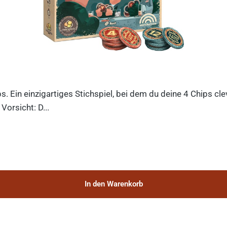
ips. Ein einzigartiges Stichspiel, bei dem du deine 4 Chips c
orsicht: D...
In den Warenkorb