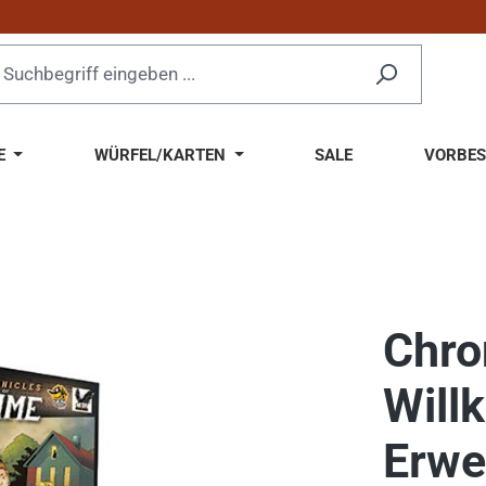
E
WÜRFEL/KARTEN
SALE
VORBES
Chro
Will
Erwe