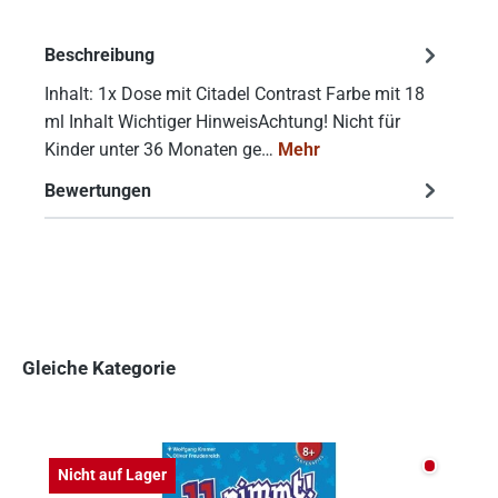
Beschreibung
Inhalt: 1x Dose mit Citadel Contrast Farbe mit 18
ml Inhalt Wichtiger HinweisAchtung! Nicht für
Kinder unter 36 Monaten ge…
Mehr
Bewertungen
Gleiche Kategorie
Produktgalerie überspringen
Nicht auf
Nicht auf Lager