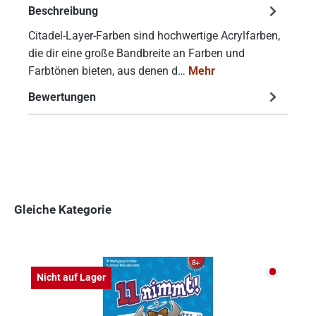
Beschreibung
Citadel-Layer-Farben sind hochwertige Acrylfarben,
die dir eine große Bandbreite an Farben und
Farbtönen bieten, aus denen d…
Mehr
Bewertungen
Gleiche Kategorie
Produktgalerie überspringen
Nicht auf
Nicht auf Lager