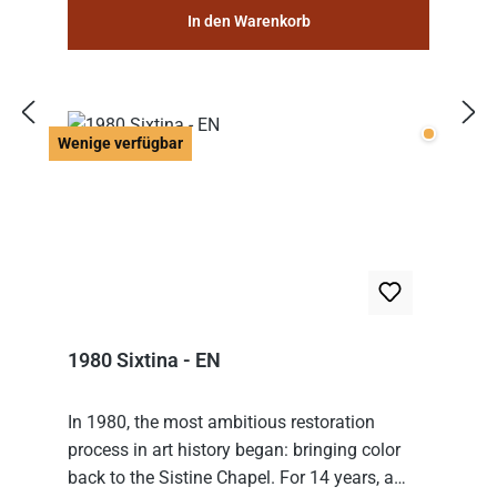
In den Warenkorb
Wenige v
Wenige verfügbar
1980 Sixtina - EN
In 1980, the most ambitious restoration
process in art history began: bringing color
back to the Sistine Chapel. For 14 years, a