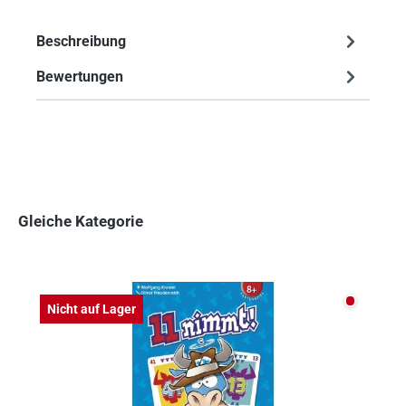
Beschreibung
Bewertungen
Gleiche Kategorie
Produktgalerie überspringen
Nicht auf
Nicht auf Lager