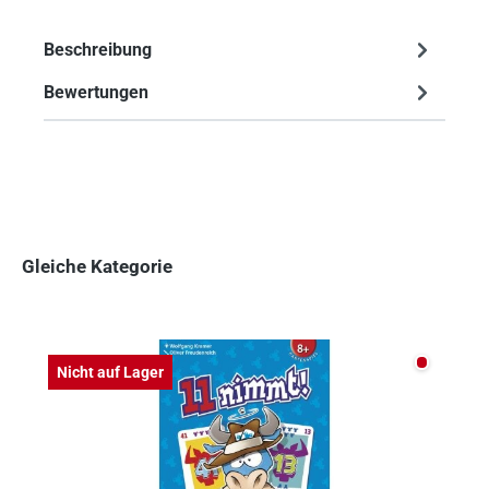
Beschreibung
Bewertungen
Gleiche Kategorie
Produktgalerie überspringen
Nicht auf
Nicht auf Lager