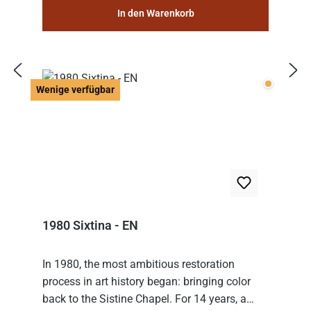
In den Warenkorb
Wenige v
Wenige verfügbar
1980 Sixtina - EN
In 1980, the most ambitious restoration
process in art history began: bringing color
back to the Sistine Chapel. For 14 years, a