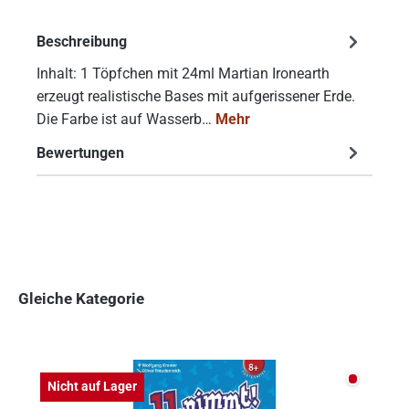
Beschreibung
Inhalt: 1 Töpfchen mit 24ml Martian Ironearth
erzeugt realistische Bases mit aufgerissener Erde.
Die Farbe ist auf Wasserb…
Mehr
Bewertungen
Gleiche Kategorie
Produktgalerie überspringen
Nicht auf
Nicht auf Lager