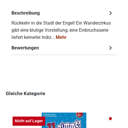
Beschreibung
Rückkehr in die Stadt der Engel! Ein Wanderzirkus
gibt eine blutige Vorstellung; eine Einbruchsserie
liefert keinerlei Indiz…
Mehr
Bewertungen
Gleiche Kategorie
Produktgalerie überspringen
Nicht auf
Nicht auf Lager