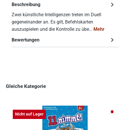
Beschreibung
Zwei künstliche Intelligenzen treten im Duell
gegeneinander an. Es gilt, Befehlskarten
auszuspielen und die Kontrolle zu übe…
Mehr
Bewertungen
Gleiche Kategorie
Produktgalerie überspringen
Nicht auf
Nicht auf Lager