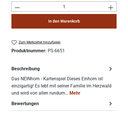
Produkt Anzahl: Gib den gewünschten Wert e
In den Warenkorb
Zum Merkzettel hinzufügen
Produktnummer:
PS-6651
Beschreibung
Das NEINhorn - Kartenspiel Dieses Einhorn ist
einzigartig! Es lebt mit seiner Familie im Herzwald
und wird von allen rundum…
Mehr
Bewertungen