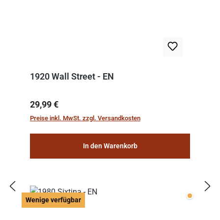
1920 Wall Street - EN
Regulärer Preis:
29,99 €
Preise inkl. MwSt. zzgl. Versandkosten
In den Warenkorb
Wenige v
Wenige verfügbar