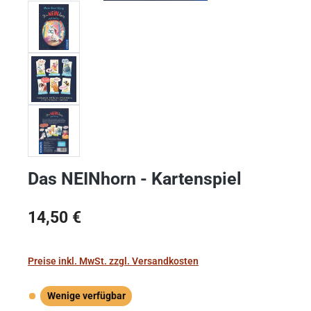
Das NEINhorn - Kartenspiel
Regulärer Preis:
14,50 €
Preise inkl. MwSt. zzgl. Versandkosten
Wenige verfügbar
Wenige verfügbar