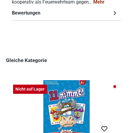
kooperativ als Feuerwehrteam gegen…
Mehr
Bewertungen
Gleiche Kategorie
Produktgalerie überspringen
Nicht auf
Nicht auf Lager