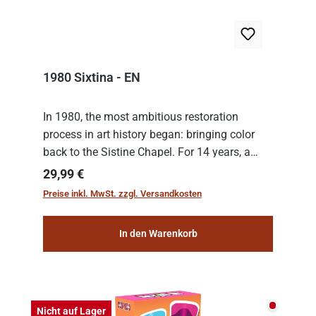
1980 Sixtina - EN
In 1980, the most ambitious restoration
process in art history began: bringing color
back to the Sistine Chapel. For 14 years, a
team of experts from the Vatican undertook
Regulärer Preis:
29,99 €
the meticulous job of cleaning and
Preise inkl. MwSt. zzgl. Versandkosten
consolidat...
In den Warenkorb
Nicht auf
Nicht auf Lager