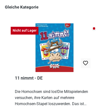
Gleiche Kategorie
Produktgalerie überspringen
Nicht auf
Nicht auf Lager
11 nimmt - DE
Die Hornochsen sind los!Die Mitspielenden
versuchen, ihre Karten auf mehrere
Hornochsen-Stapel loszuwerden. Das ist