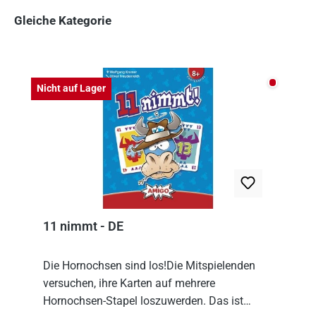
Gleiche Kategorie
Produktgalerie überspringen
Nicht auf
Nicht auf Lager
11 nimmt - DE
Die Hornochsen sind los!Die Mitspielenden
versuchen, ihre Karten auf mehrere
Hornochsen-Stapel loszuwerden. Das ist