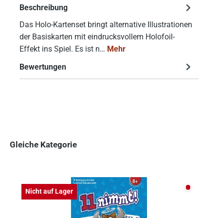
Beschreibung
Das Holo-Kartenset bringt alternative Illustrationen
der Basiskarten mit eindrucksvollem Holofoil-
Effekt ins Spiel. Es ist n…
Mehr
Bewertungen
Gleiche Kategorie
Produktgalerie überspringen
Nicht auf
Nicht auf Lager