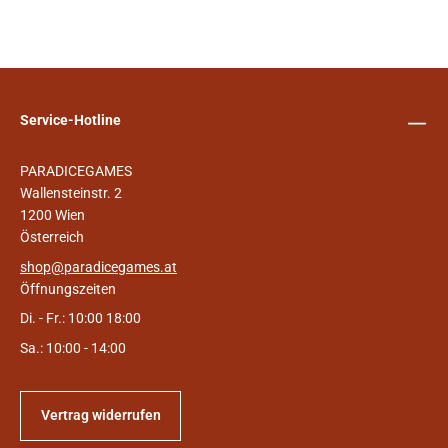
Service-Hotline
PARADICEGAMES
Wallensteinstr. 2
1200 Wien
Österreich
shop@paradicegames.at
Öffnungszeiten
Di. - Fr.: 10:00 18:00
Sa.: 10:00 - 14:00
Vertrag widerrufen