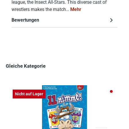
league, the Insect All-Stars. This diverse cast of
wrestlers makes the match…
Mehr
Bewertungen
Gleiche Kategorie
Produktgalerie überspringen
Nicht auf
Nicht auf Lager