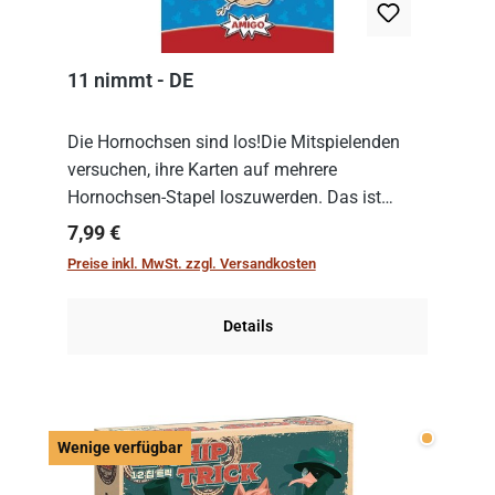
11 nimmt - DE
Die Hornochsen sind los!Die Mitspielenden
versuchen, ihre Karten auf mehrere
Hornochsen-Stapel loszuwerden. Das ist
kniffliger als gedacht, denn die Differenz
Regulärer Preis:
7,99 €
zwischen ausgespielter Karte und der
Preise inkl. MwSt. zzgl. Versandkosten
obersten Karte des St...
Details
Wenige v
Wenige verfügbar