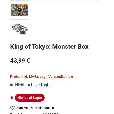
King of Tokyo: Monster Box
Regulärer Preis:
43,99 €
Preise inkl. MwSt. zzgl. Versandkosten
Nicht mehr verfügbar
Nicht auf Lager
Nicht auf Lager
Zum Merkzettel hinzufügen