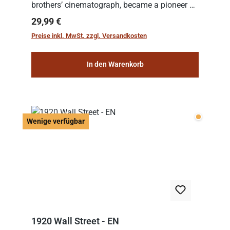
brothers’ cinematograph, became a pioneer of
cinema. In 1902, he filmed his most famous
Regulärer Preis:
29,99 €
work: “Le Voyage dans la Lune” (“A Trip to...
Preise inkl. MwSt. zzgl. Versandkosten
In den Warenkorb
Wenige v
Wenige verfügbar
1920 Wall Street - EN