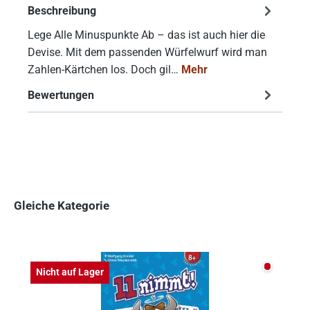
Beschreibung
Lege Alle Minuspunkte Ab – das ist auch hier die
Devise. Mit dem passenden Würfelwurf wird man
Zahlen-Kärtchen los. Doch gil…
Mehr
Bewertungen
Gleiche Kategorie
Produktgalerie überspringen
Nicht auf
Nicht auf Lager