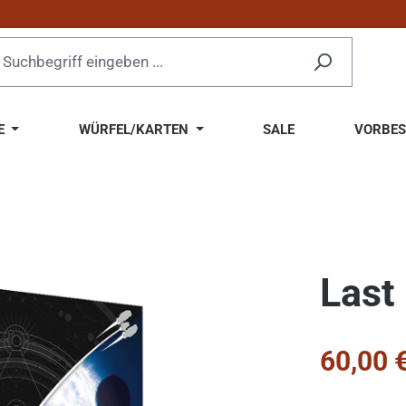
E
WÜRFEL/KARTEN
SALE
VORBES
Last 
Verkaufsprei
60,00 