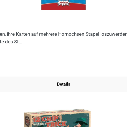
n, ihre Karten auf mehrere Hornochsen-Stapel loszuwerden. D
e des St...
Details