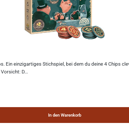
ips. Ein einzigartiges Stichspiel, bei dem du deine 4 Chips c
orsicht: D...
In den Warenkorb