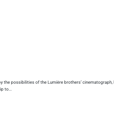
y the possibilities of the Lumière brothers’ cinematograph,
p to...