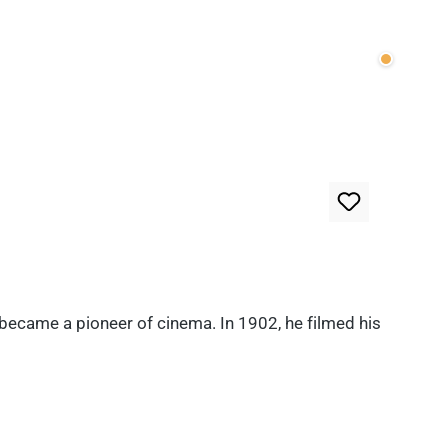
Wenige v
 became a pioneer of cinema. In 1902, he filmed his