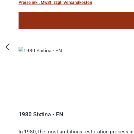
Preise inkl. MwSt. zzgl. Versandkosten
1980 Sixtina - EN
In 1980, the most ambitious restoration process in 