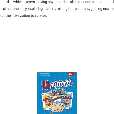
board in which players playing asymmetrical alien factions simultaneously
ions simultaneously, exploring planets, mining for resources, gaining new 
r their civilization to survive.