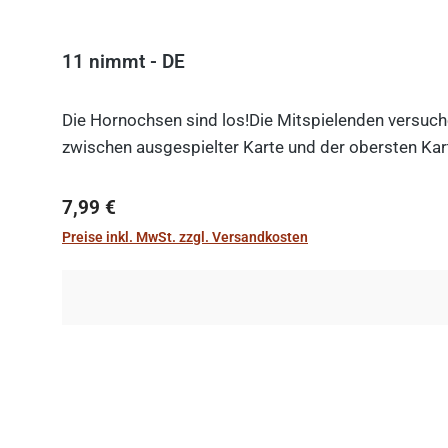
11 nimmt - DE
Die Hornochsen sind los!Die Mitspielenden versuche
zwischen ausgespielter Karte und der obersten Kart
Regulärer Preis:
7,99 €
Preise inkl. MwSt. zzgl. Versandkosten