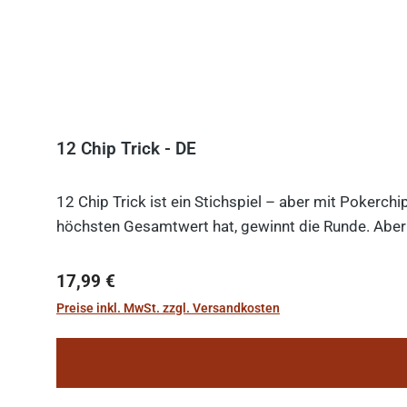
12 Chip Trick - DE
12 Chip Trick ist ein Stichspiel – aber mit Pokerch
höchsten Gesamtwert hat, gewinnt die Runde. Aber V
Regulärer Preis:
17,99 €
Preise inkl. MwSt. zzgl. Versandkosten