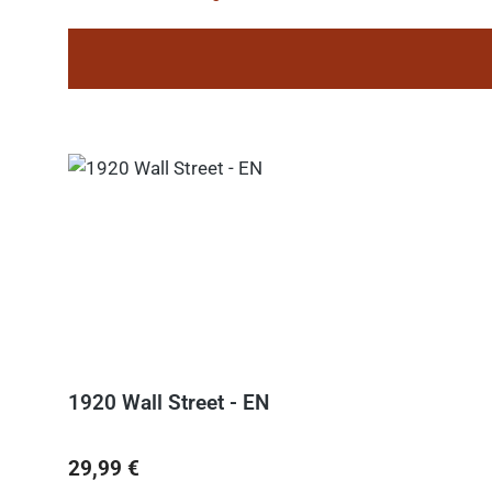
1920 Wall Street - EN
Regulärer Preis:
29,99 €