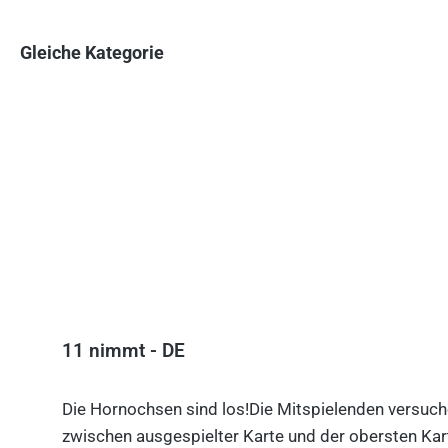
Gleiche Kategorie
Produktgalerie überspringen
11 nimmt - DE
Die Hornochsen sind los!Die Mitspielenden versuche
zwischen ausgespielter Karte und der obersten Kart