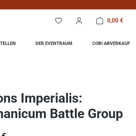
0,00 €
Warenk
TELLEN
DER EVENTRAUM
COBI ABVERKAUF
ons Imperialis:
anicum Battle Group
eis: