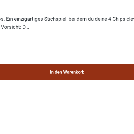
ips. Ein einzigartiges Stichspiel, bei dem du deine 4 Chips c
orsicht: D...
In den Warenkorb