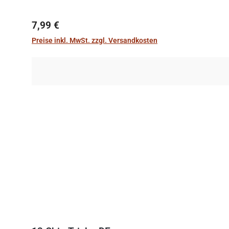
Regulärer Preis:
7,99 €
Preise inkl. MwSt. zzgl. Versandkosten