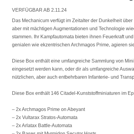
VERFÜGBAR AB 2.11.24
Das Mechanicum verfügt im Zeitalter der Dunkelheit über 
aber mit mächtigen Augmentationen und Technologie wied
stammen. Ihr Kampfautomata bieten ihnen Feuerkraft und
genialen wie ekzentrischen Archmagos Prime, agieren sie 
Diese Box enthält eine umfangreiche Sammlung von Min
eingesetzt werden kann, oder dir als umfangreiche Auswa
nützlichen, aber auch entbehrbaren Infanterie- und Trans
Diese Box enthält 146 Citadel-Kunststoffminiaturen im 
– 2x Archmagos Prime on Abeyant
– 2x Vultarax Stratos-Automata
– 2x Arlatax Battle-Automata
– 2x Bases mit Myrmidon Secutor Hosts