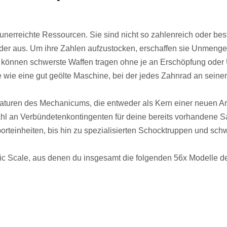
unerreichte Ressourcen. Sie sind nicht so zahlenreich oder bes
er aus. Um ihre Zahlen aufzustocken, erschaffen sie Unmengen
 können schwerste Waffen tragen ohne je an Erschöpfung oder
wie eine gut geölte Maschine, bei der jedes Zahnrad an seinem 
iaturen des Mechanicums, die entweder als Kern einer neuen
hl an Verbündetenkontingenten für deine bereits vorhandene S
porteinheiten, bis hin zu spezialisierten Schocktruppen und sc
Epic Scale, aus denen du insgesamt die folgenden 56x Modell