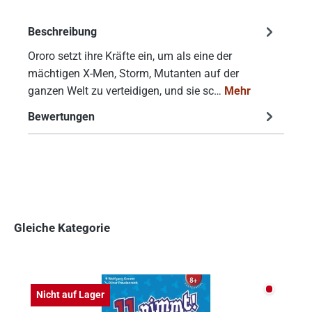
Beschreibung
Ororo setzt ihre Kräfte ein, um als eine der
mächtigen X-Men, Storm, Mutanten auf der
ganzen Welt zu verteidigen, und sie sc…
Mehr
Bewertungen
Gleiche Kategorie
Produktgalerie überspringen
Nicht auf
Nicht auf Lager