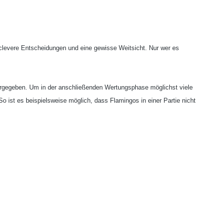
t clevere Entscheidungen und eine gewisse Weitsicht. Nur wer es
eitergegeben. Um in der anschließenden Wertungsphase möglichst viele
 ist es beispielsweise möglich, dass Flamingos in einer Partie nicht