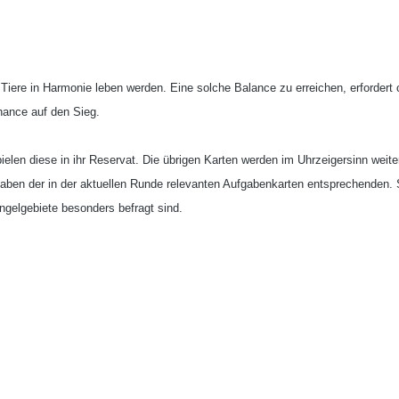
le Tiere in Harmonie leben werden. Eine solche Balance zu erreichen, erforder
Chance auf den Sieg.
spielen diese in ihr Reservat. Die übrigen Karten werden im Uhrzeigersinn w
aben der in der aktuellen Runde relevanten Aufgabenkarten entsprechenden. So
gelgebiete besonders befragt sind.