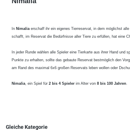
Nimalia
In
Nimalia
erschaff ihr ein eigenes Tierreservat, in dem möglichst al
schafft, im Reservat die Bedürfnisse aller Tiere zu erfüllen, hat eine 
In jeder Runde wählen alle Spieler eine Tierkarte aus ihrer Hand und 
Punkte zu erhalten, sollte das gebaute Reservat bestmöglich den Vorg
am Rand des maximal 6x6 großen Reservats leben wollen oder Dschun
Nimalia
, ein Spiel für
2 bis 4 Spieler
im Alter von
8 bis 100 Jahren
.
Gleiche Kategorie