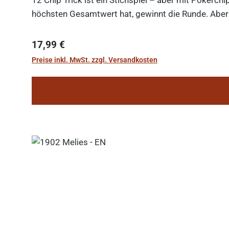
höchsten Gesamtwert hat, gewinnt die Runde. Aber V
Regulärer Preis:
17,99 €
Preise inkl. MwSt. zzgl. Versandkosten