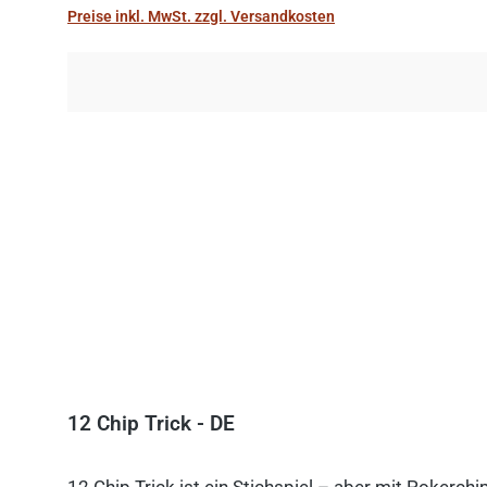
Preise inkl. MwSt. zzgl. Versandkosten
12 Chip Trick - DE
12 Chip Trick ist ein Stichspiel – aber mit Pokerch