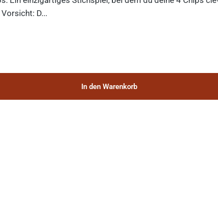
orsicht: D...
In den Warenkorb