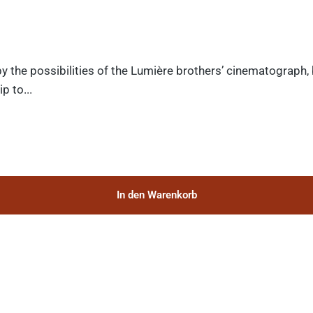
y the possibilities of the Lumière brothers’ cinematograph,
p to...
In den Warenkorb