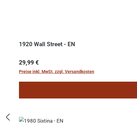
1920 Wall Street - EN
Regulärer Preis:
29,99 €
Preise inkl. MwSt. zzgl. Versandkosten