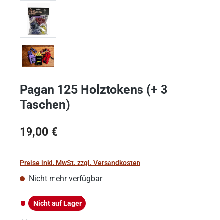
Pagan 125 Holztokens (+ 3
Taschen)
Regulärer Preis:
19,00 €
Preise inkl. MwSt. zzgl. Versandkosten
Nicht mehr verfügbar
Nicht auf Lager
Nicht auf Lager