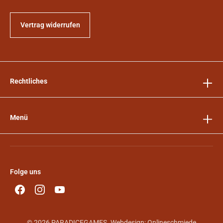
Vertrag widerrufen
Rechtliches
Menü
Folge uns
© 2026 PARADICEGAMES. Webdesign:
Onlineschmiede