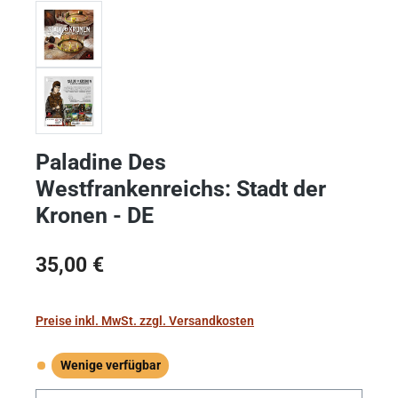
Paladine Des
Westfrankenreichs: Stadt der
Kronen - DE
Regulärer Preis:
35,00 €
Preise inkl. MwSt. zzgl. Versandkosten
Wenige verfügbar
Wenige verfügbar