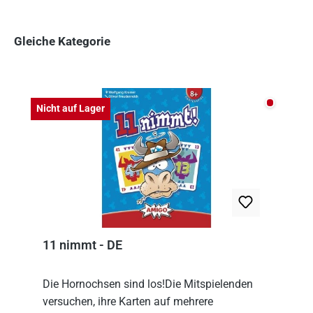
Gleiche Kategorie
Produktgalerie überspringen
Nicht auf
Nicht auf Lager
11 nimmt - DE
Die Hornochsen sind los!Die Mitspielenden
versuchen, ihre Karten auf mehrere